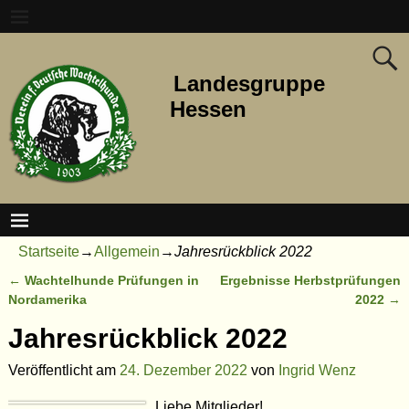
Landesgruppe
Hessen
Startseite
→
Allgemein
→
Jahresrückblick 2022
←
Wachtelhunde Prüfungen in
Ergebnisse Herbstprüfungen
Artikelnavigation
Nordamerika
2022
→
Jahresrückblick 2022
Veröffentlicht am
24. Dezember 2022
von
Ingrid Wenz
Liebe Mitglieder!