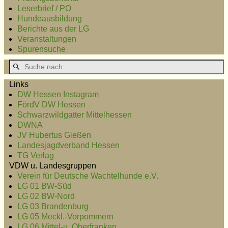
Leserbrief / PO
Hundeausbildung
Berichte aus der LG
Veranstaltungen
Spurensuche
Links
DW Hessen Instagram
FördV DW Hessen
Schwarzwildgatter Mittelhessen
DWNA
JV Hubertus Gießen
Landesjagdverband Hessen
TG Verlag
VDW u. Landesgruppen
Verein für Deutsche Wachtelhunde e.V.
LG 01 BW-Süd
LG 02 BW-Nord
LG 03 Brandenburg
LG 05 Meckl.-Vorpommern
LG 06 Mittel-u. Oberfranken