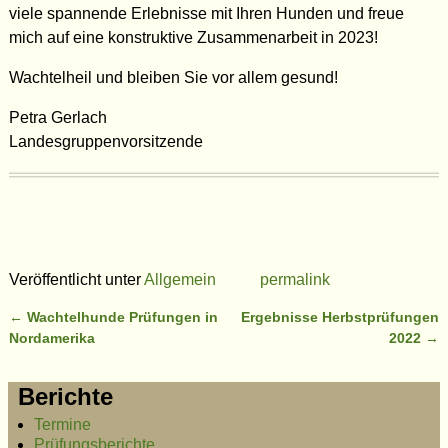
viele spannende Erlebnisse mit Ihren Hunden und freue
mich auf eine konstruktive Zusammenarbeit in 2023!
Wachtelheil und bleiben Sie vor allem gesund!
Petra Gerlach
Landesgruppenvorsitzende
Veröffentlicht unter
Allgemein
permalink
←
Wachtelhunde Prüfungen in
Ergebnisse Herbstprüfungen
Artikelnavigation
Nordamerika
2022
→
Berichte
Termine
Prüfungsberichte