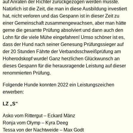
auf Anraten der Richter zurückgezogen werden musste.
Natürlich ist die Zeit, die man in diese Ausbildung investiert
hat, nicht verloren und das Gespann ist in dieser Zeit zu
einer Gemeinschaft zusammengewachsen, aber man hätte
gerne die gesamte Prüfung absolviert und dann auch den
Lohn für die viele Mühe eingefahren! Umso schöner ist es,
dass der Hund nach seiner Genesung Prüfungssieger auf
der 20 Stunden Fährte der Verbandsschweißprüfung am
Hoherodskopf wurde! Ganz herzlichen Glückwunsch an
dieses Gespann für die herausragende Leistung auf dieser
renommierten Prüfung.
Folgende Hunde konnten 2022 ein Leistungszeichen
erwerben:
LZ „S“
Asko vom Rittergut – Eckard Mänz
Ronja vom Olymp – Kyra Deeg
Tessa von der Nachtweide – Max Godt