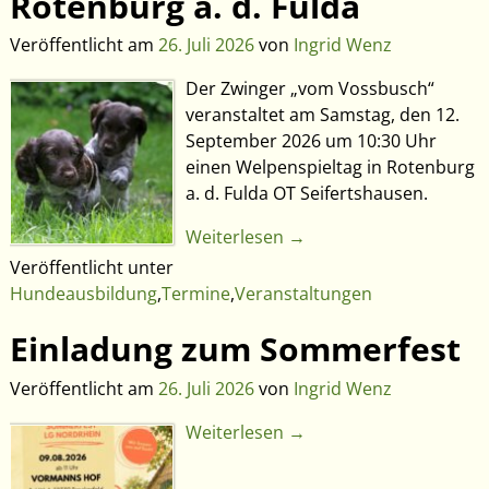
Rotenburg a. d. Fulda
Veröffentlicht am
26. Juli 2026
von
Ingrid Wenz
Der Zwinger „vom Vossbusch“
veranstaltet am Samstag, den 12.
September 2026 um 10:30 Uhr
einen Welpenspieltag in Rotenburg
a. d. Fulda OT Seifertshausen.
Weiterlesen →
Veröffentlicht unter
Hundeausbildung
,
Termine
,
Veranstaltungen
Einladung zum Sommerfest
Veröffentlicht am
26. Juli 2026
von
Ingrid Wenz
Weiterlesen →