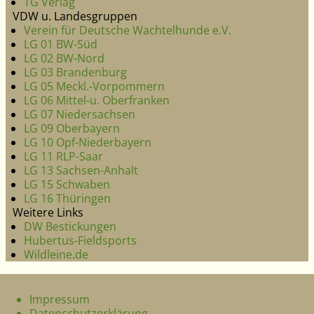
TG Verlag
VDW u. Landesgruppen
Verein für Deutsche Wachtelhunde e.V.
LG 01 BW-Süd
LG 02 BW-Nord
LG 03 Brandenburg
LG 05 Meckl.-Vorpommern
LG 06 Mittel-u. Oberfranken
LG 07 Niedersachsen
LG 09 Oberbayern
LG 10 Opf-Niederbayern
LG 11 RLP-Saar
LG 13 Sachsen-Anhalt
LG 15 Schwaben
LG 16 Thüringen
Weitere Links
DW Bestickungen
Hubertus-Fieldsports
Wildleine.de
Impressum
Datenschutzerklärung