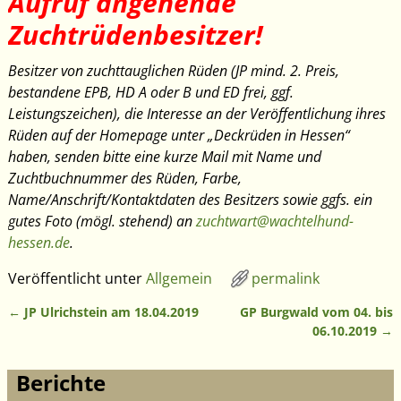
Aufruf angehende
Zuchtrüdenbesitzer!
Besitzer von zuchttauglichen Rüden (JP mind. 2. Preis,
bestandene EPB, HD A oder B und ED frei, ggf.
Leistungszeichen), die Interesse an der Veröffentlichung ihres
Rüden auf der Homepage unter „Deckrüden in Hessen“
haben, senden bitte eine kurze Mail mit Name und
Zuchtbuchnummer des Rüden, Farbe,
Name/Anschrift/Kontaktdaten des Besitzers sowie ggfs. ein
gutes Foto (mögl. stehend) an
zuchtwart@wachtelhund-
hessen.de
.
Veröffentlicht unter
Allgemein
permalink
←
JP Ulrichstein am 18.04.2019
GP Burgwald vom 04. bis
Artikelnavigation
06.10.2019
→
Berichte