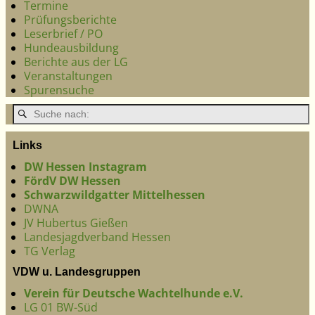
Termine
Prüfungsberichte
Leserbrief / PO
Hundeausbildung
Berichte aus der LG
Veranstaltungen
Spurensuche
Links
DW Hessen Instagram
FördV DW Hessen
Schwarzwildgatter Mittelhessen
DWNA
JV Hubertus Gießen
Landesjagdverband Hessen
TG Verlag
VDW u. Landesgruppen
Verein für Deutsche Wachtelhunde e.V.
LG 01 BW-Süd