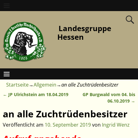
Landesgruppe
Hessen
Startseite
→
Allgemein
→
an alle Zuchtrüdenbesitzer
←
JP Ulrichstein am 18.04.2019
GP Burgwald vom 04. bis
Artikelnavigation
06.10.2019
→
an alle Zuchtrüdenbesitzer
Veröffentlicht am
10. September 2019
von
Ingrid Wenz