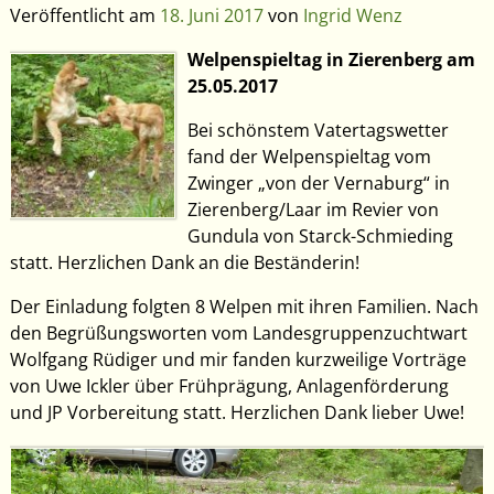
Veröffentlicht am
18. Juni 2017
von
Ingrid Wenz
Welpenspieltag in Zierenberg am
25.05.2017
Bei schönstem Vatertagswetter
fand der Welpenspieltag vom
Zwinger „von der Vernaburg“ in
Zierenberg/Laar im Revier von
Gundula von Starck-Schmieding
statt. Herzlichen Dank an die Beständerin!
Der Einladung folgten 8 Welpen mit ihren Familien. Nach
den Begrüßungsworten vom Landesgruppenzuchtwart
Wolfgang Rüdiger und mir fanden kurzweilige Vorträge
von Uwe Ickler über Frühprägung, Anlagenförderung
und JP Vorbereitung statt. Herzlichen Dank lieber Uwe!