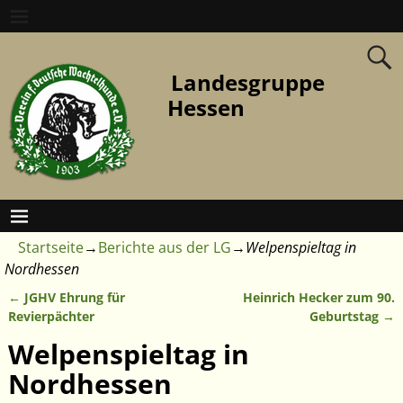
Landesgruppe
Hessen
Startseite
→
Berichte aus der LG
→
Welpenspieltag in
Nordhessen
←
JGHV Ehrung für
Heinrich Hecker zum 90.
Artikelnavigation
Revierpächter
Geburtstag
→
Welpenspieltag in
Nordhessen