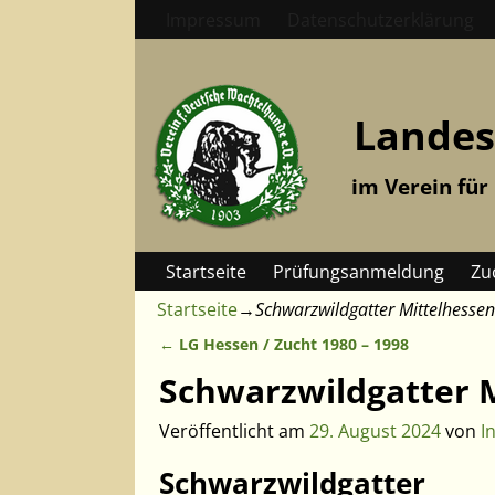
Impressum
Datenschutzerklärung
Landes
im Verein für
Startseite
Prüfungsanmeldung
Zu
Startseite
→
Schwarzwildgatter Mittelhessen
←
LG Hessen / Zucht 1980 – 1998
Artikelnavigation
Schwarzwildgatter 
Veröffentlicht am
29. August 2024
von
I
Schwarzwildgatter