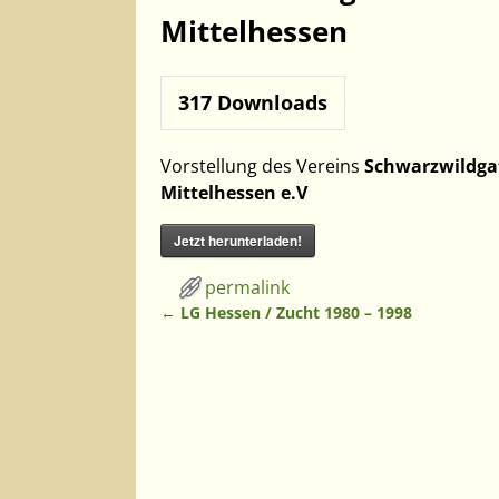
Mittelhessen
317
Downloads
Vorstellung des Vereins
Schwarzwildga
Mittelhessen e.V
Jetzt herunterladen!
permalink
←
LG Hessen / Zucht 1980 – 1998
Artikelnavigation