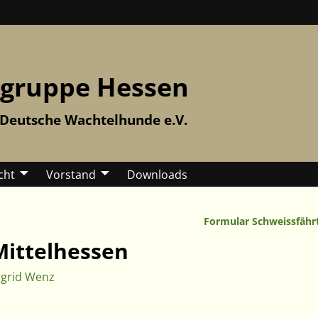
gruppe Hessen
 Deutsche Wachtelhunde e.V.
cht
Vorstand
Downloads
Formular Schweissfähr
Mittelhessen
ngrid Wenz