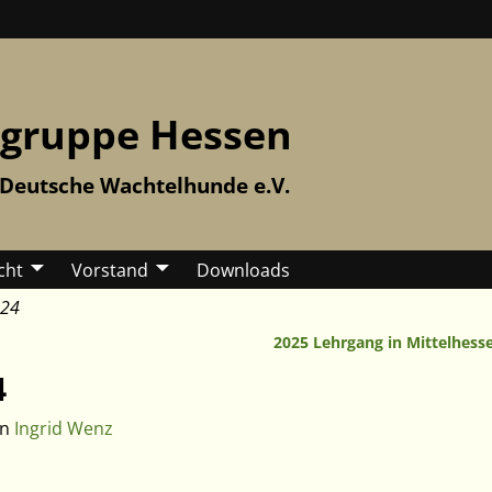
gruppe Hessen
 Deutsche Wachtelhunde e.V.
cht
Vorstand
Downloads
024
2025 Lehrgang in Mittelhes
4
on
Ingrid Wenz