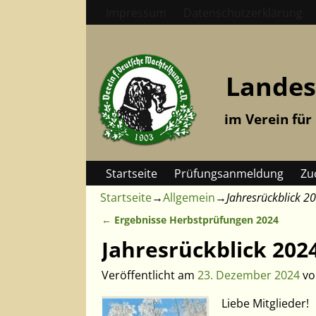
Impressum
Datenschutzerklärung
Landes
im Verein für
Startseite
Prüfungsanmeldung
Zu
Startseite
→
Allgemein
→
Jahresrückblick 2
←
Ergebnisse Herbstprüfungen 2024
Artikelnavigation
Jahresrückblick 202
Veröffentlicht am
23. Dezember 2024
v
Liebe Mitglieder!