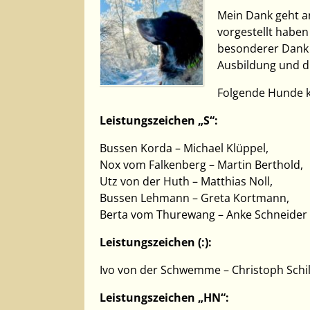
Mein Dank geht an
vorgestellt habe
besonderer Dank g
Ausbildung und di
Folgende Hunde k
Leistungszeichen „S“:
Bussen Korda – Michael Klüppel,
Nox vom Falkenberg – Martin Berthold,
Utz von der Huth – Matthias Noll,
Bussen Lehmann – Greta Kortmann,
Berta vom Thurewang – Anke Schneider
Leistungszeichen (:):
Ivo von der Schwemme – Christoph Schi
Leistungszeichen „HN“: