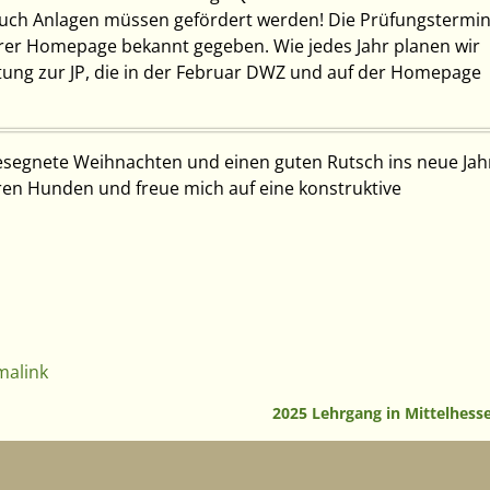
, auch Anlagen müssen gefördert werden! Die Prüfungstermi
rer Homepage bekannt gegeben. Wie jedes Jahr planen wir
tung zur JP, die in der Februar DWZ und auf der Homepage
esegnete Weihnachten und einen guten Rutsch ins neue Jah
hren Hunden und freue mich auf eine konstruktive
malink
2025 Lehrgang in Mittelhes