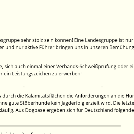
desgruppe sehr stolz sein können! Eine Landesgruppe ist nur
der und nur aktive Führer bringen uns in unseren Bemühun
alle, sich auch einmal einer Verbands-Schweißprüfung oder e
r ein Leistungszeichen zu erwerben!
ss durch die Kalamitätsflächen die Anforderungen an die Hu
 gute Stöberhunde kein Jagderfolg erzielt wird. Die letzt
kläufig. Aus Dogbase ergeben sich für Deutschland folgende