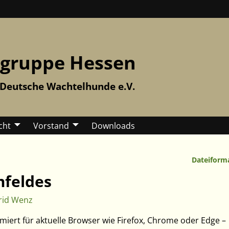
gruppe Hessen
 Deutsche Wachtelhunde e.V.
cht
Vorstand
Downloads
Dateiform
mfeldes
rid Wenz
miert für aktuelle Browser wie Firefox, Chrome oder Edge –