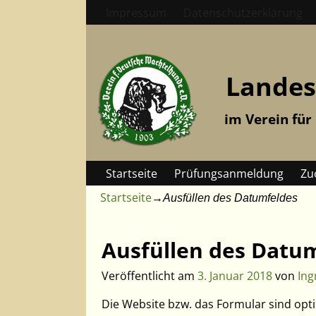
Impressum
Datenschutzerklärung
Landes
im Verein für
Startseite
Prüfungsanmeldung
Zu
Startseite
→
Ausfüllen des Datumfeldes
Artikelnavigation
Ausfüllen des Datu
Veröffentlicht am
3. Januar 2018
von
Ing
Die Website bzw. das Formular sind opti