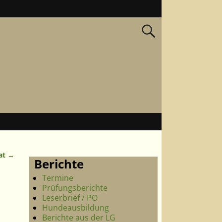
at
→
Berichte
Termine
Prüfungsberichte
Leserbrief / PO
Hundeausbildung
Berichte aus der LG