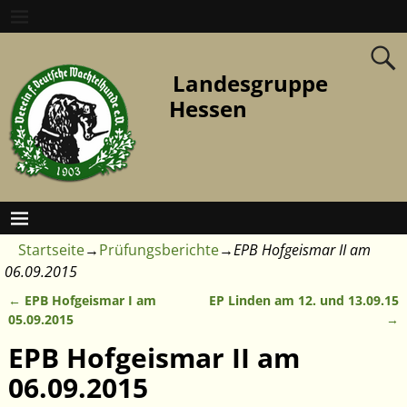
Landesgruppe
Hessen
Startseite
→
Prüfungsberichte
→
EPB Hofgeismar II am
06.09.2015
←
EPB Hofgeismar I am
EP Linden am 12. und 13.09.15
Artikelnavigation
05.09.2015
→
EPB Hofgeismar II am
06.09.2015