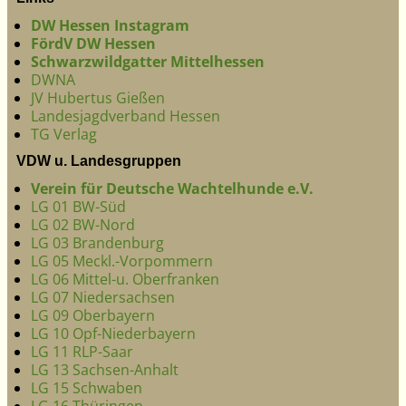
DW Hessen Instagram
FördV DW Hessen
Schwarzwildgatter Mittelhessen
DWNA
JV Hubertus Gießen
Landesjagdverband Hessen
TG Verlag
VDW u. Landesgruppen
Verein für Deutsche Wachtelhunde e.V.
LG 01 BW-Süd
LG 02 BW-Nord
LG 03 Brandenburg
LG 05 Meckl.-Vorpommern
LG 06 Mittel-u. Oberfranken
LG 07 Niedersachsen
LG 09 Oberbayern
LG 10 Opf-Niederbayern
LG 11 RLP-Saar
LG 13 Sachsen-Anhalt
LG 15 Schwaben
LG 16 Thüringen