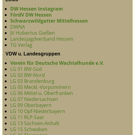
DW Hessen Instagram
FördV DW Hessen
Schwarzwildgatter Mittelhessen
DWNA
JV Hubertus Gießen
Landesjagdverband Hessen
TG Verlag
VDW u. Landesgruppen
Verein für Deutsche Wachtelhunde e.V.
LG 01 BW-Süd
LG 02 BW-Nord
LG 03 Brandenburg
LG 05 Meckl.-Vorpommern
LG 06 Mittel-u. Oberfranken
LG 07 Niedersachsen
LG 09 Oberbayern
LG 10 Opf-Niederbayern
LG 11 RLP-Saar
LG 13 Sachsen-Anhalt
LG 15 Schwaben