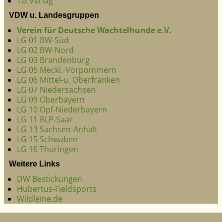
TG Verlag
VDW u. Landesgruppen
Verein für Deutsche Wachtelhunde e.V.
LG 01 BW-Süd
LG 02 BW-Nord
LG 03 Brandenburg
LG 05 Meckl.-Vorpommern
LG 06 Mittel-u. Oberfranken
LG 07 Niedersachsen
LG 09 Oberbayern
LG 10 Opf-Niederbayern
LG 11 RLP-Saar
LG 13 Sachsen-Anhalt
LG 15 Schwaben
LG 16 Thüringen
Weitere Links
DW Bestickungen
Hubertus-Fieldsports
Wildleine.de