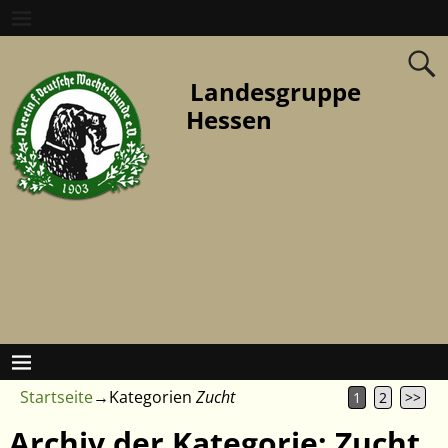
Landesgruppe
Hessen
Startseite
→Kategorien
Zucht
1
2
>>
Archiv der Kategorie:
Zucht