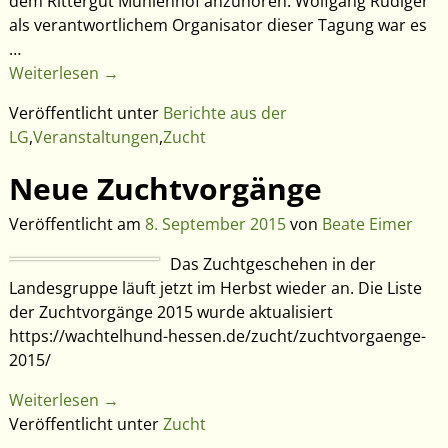
dem Rittergut Mühlenhof anzuhören. Wolfgang Rüdiger
als verantwortlichem Organisator dieser Tagung war es
…
Weiterlesen →
Veröffentlicht unter
Berichte aus der
LG
,
Veranstaltungen
,
Zucht
Neue Zuchtvorgänge
Veröffentlicht am
8. September 2015
von
Beate Eimer
Das Zuchtgeschehen in der
Landesgruppe läuft jetzt im Herbst wieder an. Die Liste
der Zuchtvorgänge 2015 wurde aktualisiert
https://wachtelhund-hessen.de/zucht/zuchtvorgaenge-
2015/
Weiterlesen →
Veröffentlicht unter
Zucht