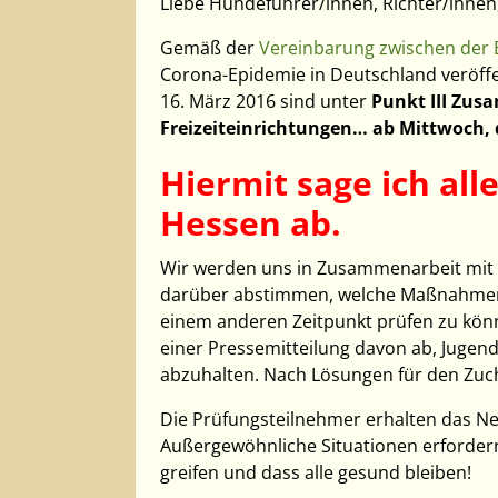
Liebe Hundeführer/innen, Richter/innen
Gemäß der
Vereinbarung zwischen der 
Corona-Epidemie in Deutschland veröffe
16. März 2016 sind unter
Punkt III Zus
Freizeiteinrichtungen… ab Mittwoch, 
Hiermit sage ich al
Hessen ab.
Wir werden uns in Zusammenarbeit mit
darüber abstimmen, welche Maßnahmen 
einem anderen Zeitpunkt prüfen zu könn
einer Pressemitteilung davon ab, Jugen
abzuhalten. Nach Lösungen für den Zuch
Die Prüfungsteilnehmer erhalten das Ne
Außergewöhnliche Situationen erforder
greifen und dass alle gesund bleiben!