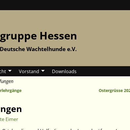
gruppe Hessen
 Deutsche Wachtelhunde e.V.
cht
Vorstand
Downloads
fungen
rlehrgänge
Ostergrüsse 20
ungen
te Eimer