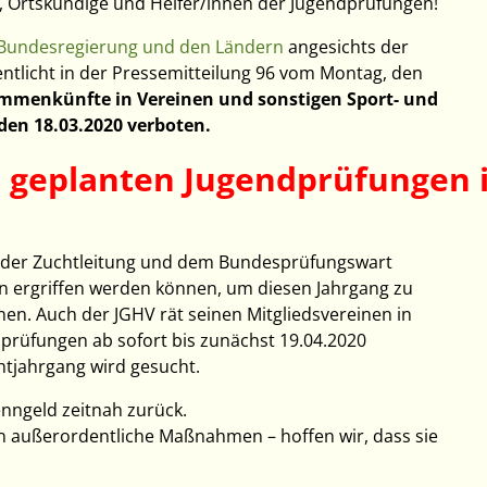
, Ortskundige und Helfer/innen der Jugendprüfungen!
Bundesregierung und den Ländern
angesichts der
ntlicht in der Pressemitteilung 96 vom Montag, den
ammenkünfte in Vereinen und sonstigen Sport- und
den 18.03.2020 verboten.
le geplanten Jugendprüfungen 
 der Zuchtleitung und dem Bundesprüfungswart
ergriffen werden können, um diesen Jahrgang zu
en. Auch der JGHV rät seinen Mitgliedsvereinen in
dprüfungen ab sofort bis zunächst 19.04.2020
tjahrgang wird gesucht.
nngeld zeitnah zurück.
n außerordentliche Maßnahmen – hoffen wir, dass sie