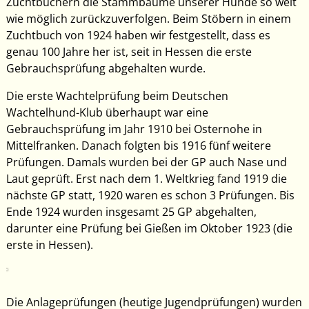
Zuchtbüchern die Stammbäume unserer Hunde so weit
wie möglich zurückzuverfolgen. Beim Stöbern in einem
Zuchtbuch von 1924 haben wir festgestellt, dass es
genau 100 Jahre her ist, seit in Hessen die erste
Gebrauchsprüfung abgehalten wurde.
Die erste Wachtelprüfung beim Deutschen
Wachtelhund-Klub überhaupt war eine
Gebrauchsprüfung im Jahr 1910 bei Osternohe in
Mittelfranken. Danach folgten bis 1916 fünf weitere
Prüfungen. Damals wurden bei der GP auch Nase und
Laut geprüft. Erst nach dem 1. Weltkrieg fand 1919 die
nächste GP statt, 1920 waren es schon 3 Prüfungen. Bis
Ende 1924 wurden insgesamt 25 GP abgehalten,
darunter eine Prüfung bei Gießen im Oktober 1923 (die
erste in Hessen).
Die Anlageprüfungen (heutige Jugendprüfungen) wurden