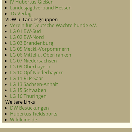
JV Hubertus Gießen
Landesjagdverband Hessen
TG Verlag
VDW u. Landesgruppen
Verein für Deutsche Wachtelhunde e.V.
LG 01 BW-Süd
LG 02 BW-Nord
LG 03 Brandenburg
LG 05 Meckl.-Vorpommern
LG 06 Mittel-u. Oberfranken
LG 07 Niedersachsen
LG 09 Oberbayern
LG 10 Opf-Niederbayern
LG 11 RLP-Saar
LG 13 Sachsen-Anhalt
LG 15 Schwaben
LG 16 Thüringen
Weitere Links
DW Bestickungen
Hubertus-Fieldsports
Wildleine.de