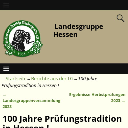
Landesgruppe
Hessen
Startseite
→
Berichte aus der LG
→
100 Jahre
Prüfungstradition in Hessen !
←
Ergebnisse Herbstprüfungen
Artikelnavigation
Landesgruppenversammlung
2023
→
2023
100 Jahre Prüfungstradition
in Hessen !