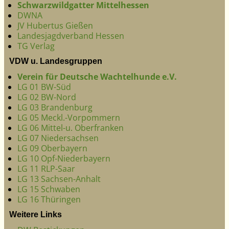
Schwarzwildgatter Mittelhessen
DWNA
JV Hubertus Gießen
Landesjagdverband Hessen
TG Verlag
VDW u. Landesgruppen
Verein für Deutsche Wachtelhunde e.V.
LG 01 BW-Süd
LG 02 BW-Nord
LG 03 Brandenburg
LG 05 Meckl.-Vorpommern
LG 06 Mittel-u. Oberfranken
LG 07 Niedersachsen
LG 09 Oberbayern
LG 10 Opf-Niederbayern
LG 11 RLP-Saar
LG 13 Sachsen-Anhalt
LG 15 Schwaben
LG 16 Thüringen
Weitere Links