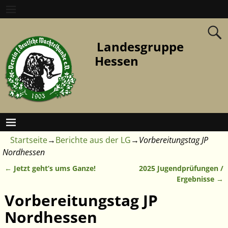
Landesgruppe
Hessen
Startseite
→
Berichte aus der LG
→
Vorbereitungstag JP
Nordhessen
←
Jetzt geht’s ums Ganze!
2025 Jugendprüfungen /
Artikelnavigation
Ergebnisse
→
Vorbereitungstag JP
Nordhessen