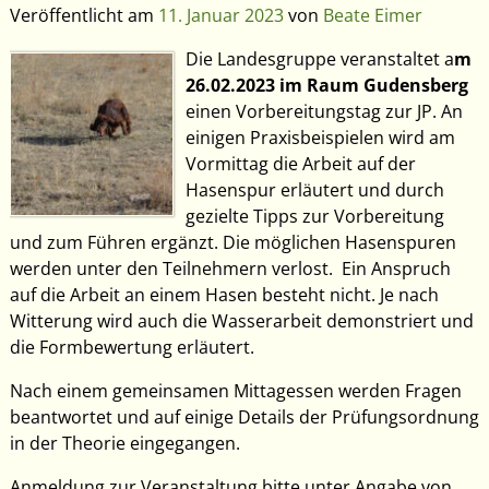
Veröffentlicht am
11. Januar 2023
von
Beate Eimer
Die Landesgruppe veranstaltet a
m
26.02.2023 im Raum Gudensberg
einen Vorbereitungstag zur JP. An
einigen Praxisbeispielen wird am
Vormittag die Arbeit auf der
Hasenspur erläutert und durch
gezielte Tipps zur Vorbereitung
und zum Führen ergänzt. Die möglichen Hasenspuren
werden unter den Teilnehmern verlost. Ein Anspruch
auf die Arbeit an einem Hasen besteht nicht. Je nach
Witterung wird auch die Wasserarbeit demonstriert und
die Formbewertung erläutert.
Nach einem gemeinsamen Mittagessen werden Fragen
beantwortet und auf einige Details der Prüfungsordnung
in der Theorie eingegangen.
Anmeldung zur Veranstaltung bitte unter Angabe von