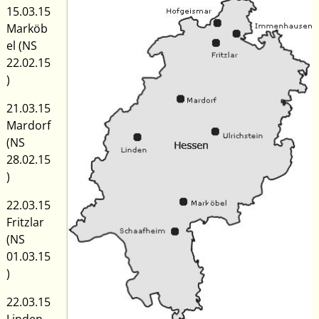
15.03.15
Marköb
el (NS
22.02.15
)
21.03.15
Mardorf
(NS
28.02.15
)
22.03.15
Fritzlar
(NS
01.03.15
)
22.03.15