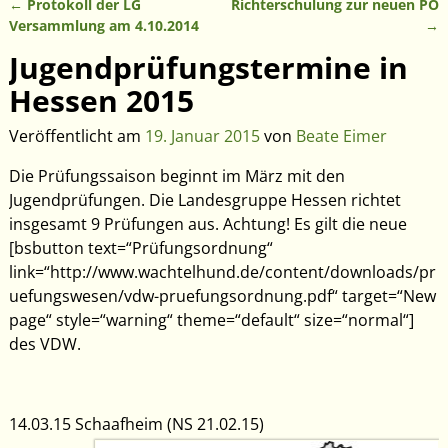
←
Protokoll der LG
Richterschulung zur neuen PO
Artikelnavigation
Versammlung am 4.10.2014
→
Jugendprüfungstermine in
Hessen 2015
Veröffentlicht am
19. Januar 2015
von
Beate Eimer
Die Prüfungssaison beginnt im März mit den
Jugendprüfungen. Die Landesgruppe Hessen richtet
insgesamt 9 Prüfungen aus. Achtung! Es gilt die neue
[bsbutton text=“Prüfungsordnung“
link=“http://www.wachtelhund.de/content/downloads/pr
uefungswesen/vdw-pruefungsordnung.pdf“ target=“New
page“ style=“warning“ theme=“default“ size=“normal“]
des VDW.
14.03.15 Schaafheim (NS 21.02.15)