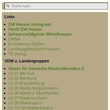
Links
DW Hessen Instagram
FördV DW Hessen
Schwarzwildgatter Mittelhessen
DWNA
JV Hubertus Gießen
Landesjagdverband Hessen
TG Verlag
VDW u. Landesgruppen
Verein für Deutsche Wachtelhunde e.V.
LG 01 BW-Süd
LG 02 BW-Nord
LG 03 Brandenburg
LG 05 Meckl.-Vorpommern
LG 06 Mittel-u. Oberfranken
LG 07 Niedersachsen
LG 09 Oberbayern
LG 10 Opf-Niederbayern