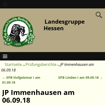
Landesgruppe
Hessen
Startseite
→
Prüfungsberichte
→
JP Immenhausen am
06.09.18
←
EPB Hofgeismar I am
EPB Linden I am 09.09.18
→
Artikelnavigation
01.09.18
JP Immenhausen am
06.09.18