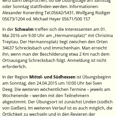
oder Sonntag stattfinden werden. Informationen:
Alexander Konerding Tel.05642/5431, Wolfgang Rüdiger
05673/1204 od. Michael Heyer 05671/500 157
In der
Schwalm
treffen sich die Interessenten am 01.
Mai 2016 um 9.00 Uhr am „Hermannsplatz“ mit Christina
Treptau. Der Hermannsplatz liegt zwischen den Orten
34637 Schrecksbach und Immichenhain. Man erreicht
ihn, wenn man der Beschilderung etwa 2 Km nach dem
Ortsausgang Schrecksbach folgt. Anmeldung ist nicht
erforderlich.
In der Region
Mittel- und Südhessen
ist Übungsbeginn
am Sonntag, den 24.04.2015 um 10:00
Uhr bei Sven
Deeg. Die weiteren wöchentlichen Termine – jeweils am
Wochenende – werden mit den Teilnehmern
abgestimmt. Der Übungsort ist zunächst Linden (südlich
von Gießen). Im weiteren Verlauf ist es auch möglich, die
Örtlichkeit zu wechseln und in den Revieren der