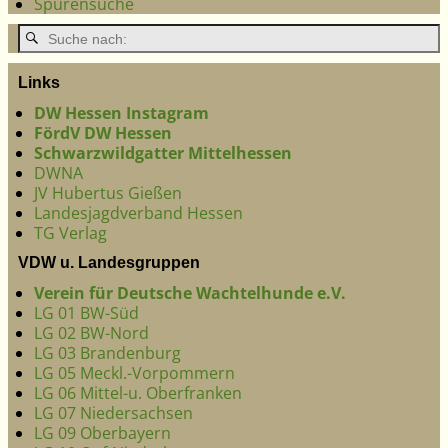
Spurensuche
Links
DW Hessen Instagram
FördV DW Hessen
Schwarzwildgatter Mittelhessen
DWNA
JV Hubertus Gießen
Landesjagdverband Hessen
TG Verlag
VDW u. Landesgruppen
Verein für Deutsche Wachtelhunde e.V.
LG 01 BW-Süd
LG 02 BW-Nord
LG 03 Brandenburg
LG 05 Meckl.-Vorpommern
LG 06 Mittel-u. Oberfranken
LG 07 Niedersachsen
LG 09 Oberbayern