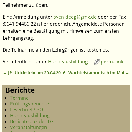
Teilnehmer zu üben.
Eine Anmeldung unter
sven-deeg@gmx.de
oder per Fax
:0641-94466-22 ist erforderlich. Angemeldete Personen
erhalten eine Bestätigung mit Hinweisen zum ersten
Lehrgangstag.
Die Teilnahme an den Lehrgängen ist kostenlos.
Veröffentlicht unter
Hundeausbildung
permalink
←
JP Ulrichstein am 20.04.2016
Wachtelstammtisch im Mai
→
Artikelnavigation
Berichte
Termine
Prüfungsberichte
Leserbrief / PO
Hundeausbildung
Berichte aus der LG
Veranstaltungen