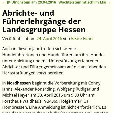
←
JP Ulrichstein am 20.04.2016
Wachtelstammtisch im Mai
→
Artikelnavigation
Abrichte- und
Führerlehrgänge der
Landesgruppe Hessen
Veröffentlicht am
24. April 2016
von
Beate Eimer
Auch in diesem Jahr treffen sich wieder
Hundeführerinnen und Hundeführer, um ihre Hunde
unter Anleitung und mit Unterstützung erfahrener
Abrichter und Führer gemeinsam auf die anstehenden
Herbstprüfungen vorzubereiten.
In
Nordhessen
beginnt die Vorbereitung mit Conny
Jahns, Alexander Konerding, Wolfgang Rüdiger und
Michael Heyer am 30. April 2016 um 9.00 Uhr am
Forsthaus Waldhaus in 34369 Hofgeismar, OT
Hombressen. Eine Anmeldung ist nicht erforderlich. Es
wird dann besprochen, ob die Übungstage am Samstag