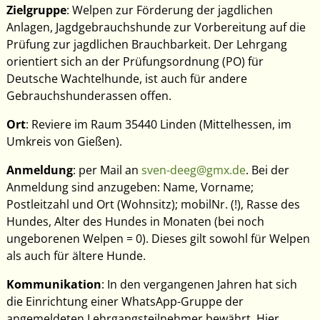
Zielgruppe
: Welpen zur Förderung der jagdlichen
Anlagen, Jagdgebrauchshunde zur Vorbereitung auf die
Prüfung zur jagdlichen Brauchbarkeit. Der Lehrgang
orientiert sich an der Prüfungsordnung (PO) für
Deutsche Wachtelhunde, ist auch für andere
Gebrauchshunderassen offen.
Ort
: Reviere im Raum 35440 Linden (Mittelhessen, im
Umkreis von Gießen).
Anmeldung
: per Mail an
sven-deeg@gmx.de
. Bei der
Anmeldung sind anzugeben: Name, Vorname;
Postleitzahl und Ort (Wohnsitz); mobilNr. (!), Rasse des
Hundes, Alter des Hundes in Monaten (bei noch
ungeborenen Welpen = 0). Dieses gilt sowohl für Welpen
als auch für ältere Hunde.
Kommunikation
: In den vergangenen Jahren hat sich
die Einrichtung einer WhatsApp-Gruppe der
angemeldeten Lehrgangsteilnehmer bewährt. Hier