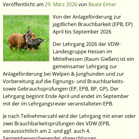
Veröffentlicht am
29. März 2026
von
Beate Eimer
Von der Anlageförderung zur
jagdlichen Brauchbarkeit (EPB, EP)
April bis September 2026
Der Lehrgang 2026 der VDW-
Landesgruppe Hessen im
Mittelhessen (Raum Gießen) ist ein
gemeinsamer Lehrgang zur
Anlageförderung bei Welpen & Junghunden und zur
Vorbereitung auf die Eignungs- und Brauchbarkeits-
sowie Gebrauchsprüfungen (EP, EPB, BP, GP). Der
Lehrgang beginnt Ende April und endet im September
mit der im Lehrgangsrevier veranstalteten EPB.
Je nach Teilnehmerzahl wird der Lehrgang mit einer oder
zwei Brauchbarkeitsprüfungen des VDW (EPB,
voraussichtlich am 2. und ggf. auch 4.
Septemberwochenende) abgeschlossen.