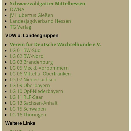
Schwarzwildgatter Mittelhessen
DWNA
JV Hubertus Gießen
Landesjagdverband Hessen
TG Verlag
VDW u. Landesgruppen
Verein für Deutsche Wachtelhunde e.V.
LG 01 BW-Süd
LG 02 BW-Nord
LG 03 Brandenburg
LG 05 Meckl.-Vorpommern
LG 06 Mittel-u. Oberfranken
LG 07 Niedersachsen
LG 09 Oberbayern
LG 10 Opf-Niederbayern
LG 11 RLP-Saar
LG 13 Sachsen-Anhalt
LG 15 Schwaben
LG 16 Thüringen
Weitere Links