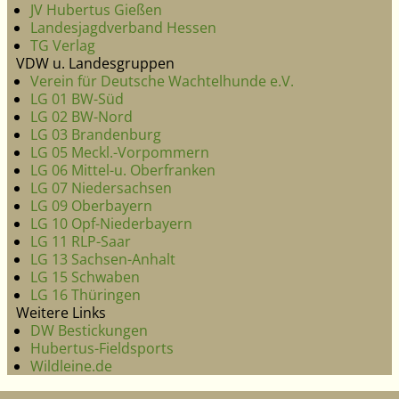
JV Hubertus Gießen
Landesjagdverband Hessen
TG Verlag
VDW u. Landesgruppen
Verein für Deutsche Wachtelhunde e.V.
LG 01 BW-Süd
LG 02 BW-Nord
LG 03 Brandenburg
LG 05 Meckl.-Vorpommern
LG 06 Mittel-u. Oberfranken
LG 07 Niedersachsen
LG 09 Oberbayern
LG 10 Opf-Niederbayern
LG 11 RLP-Saar
LG 13 Sachsen-Anhalt
LG 15 Schwaben
LG 16 Thüringen
Weitere Links
DW Bestickungen
Hubertus-Fieldsports
Wildleine.de